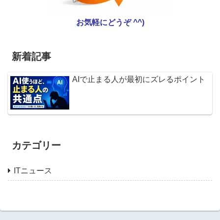
お気軽にどうぞ ^^)
新着記事
AIで止まる人が最初にズレるポイント
カテゴリー
ITニュース