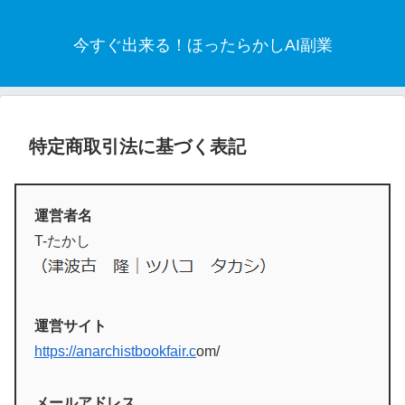
今すぐ出来る！ほったらかしAI副業
特定商取引法に基づく表記
運営者名
T-たかし
運営サイト
https://anarchistbookfair.c
om/
メールアドレス