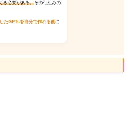
える必要がある。
その仕組みの
したGPTsを自分で作れる側
に