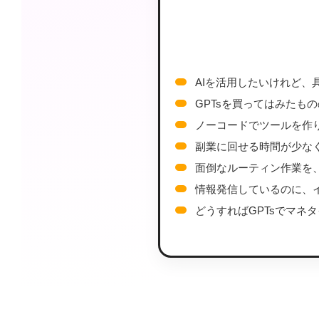
AIを活用したいけれど、
GPTsを買ってはみたも
ノーコードでツールを作
副業に回せる時間が少な
面倒なルーティン作業を
情報発信しているのに、
どうすればGPTsでマネ