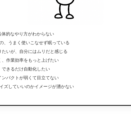
具体的なやり方がわからない
のの、うまく使いこなせず眠っている
りたいが、自分にはムリだと感じる
く、作業効率をもっと上げたい
、できるだけ自動化したい
インパクトが弱くて目立てない
タイズしていいのかイメージが湧かない