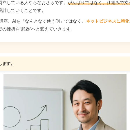
両立している人ならなおさらです。
がんばりではなく、仕組みで支
に設計していくことです。
の講座。AIを「なんとなく使う側」ではなく、
ネットビジネスに特化
の挫折を“武器”へと変えていきます。
します。