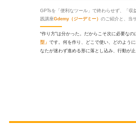
GPTsを「便利なツール」で終わらせず、
「収
践講座
Gdemy（ジーデミー）
のご紹介と、当
“作り方”は分かった。だからこそ次に必要なの
型」
です。何を作り、どこで使い、どのように
なたが迷わず進める形に落とし込み、行動が止