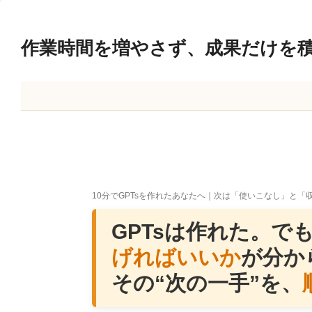
作業時間を増やさず、成果だけを積
10分でGPTsを作れたあなたへ｜次は「使いこなし」と
GPTsは作れた。
で
げればいいか
が分か
その“次の一手”を、