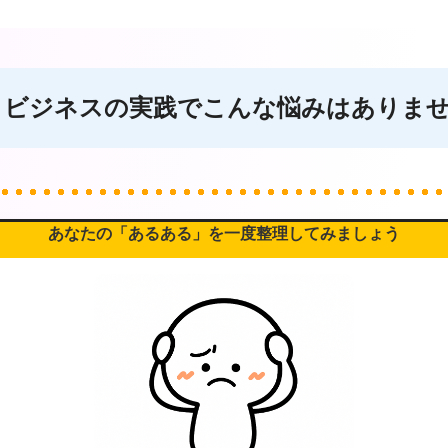
トビジネスの実践で
こんな悩みはありま
あなたの「あるある」を一度整理してみましょう