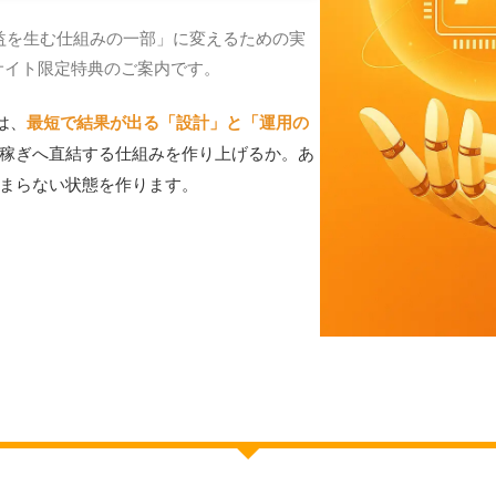
益を生む仕組みの一部」に変えるための実
サイト限定特典のご案内です。
は、
最短で結果が出る「設計」と「運用の
稼ぎへ直結する仕組みを作り上げるか。
あ
まらない状態を作ります。